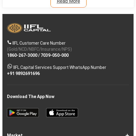
Read More
IIFL Customer Care Number
(Gold/NCD/NBFC/Insurance/NPS)
1860-267-3000
/
7039-050-000
IIFL Capital Services Support WhatsApp Number
+91 9892691696
Download The App Now
Market