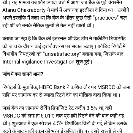
थी। यह मामला तब और ज्यादा चर्चा में आया जब बैंक के पूर्व चेयरमैन
Atanu Chakraborty
ने मार्च में अचानक इस्तीफा दे दिया था। उन्होंने
अपने इस्तीफे में कहा था कि बैंक के भीतर कुछ ऐसी “practices” चल
रही थीं जो उनके नैतिक मूल्यों से मेल नहीं खाती थीं।
बताया जा रहा है कि बैंक की इंटरनल ऑडिट टीम ने मार्केटिंग डिपार्टमेंट
की जांच के दौरान कई ट्रांजैक्शन्स पर सवाल उठाए। ऑडिट रिपोर्ट में
विभागीय नियंत्रणों को “unsatisfactory” बताया गया, जिसके बाद
Internal Vigilance Investigation शुरू हुई।
जांच में क्या सामने आया?
रिपोर्ट्स के मुताबिक, HDFC Bank ने कथित तौर पर MSRDC को जमा
राशि पर सामान्य दर से ज्यादा रिटर्न देने का मौखिक वादा किया था।
जहां बैंक का सामान्य सेविंग डिपॉजिट रेट करीब 3.5% था, वहीं
MSRDC को लगभग 6.01% तक प्रभावी रिटर्न देने की बात कही गई
थी। शुरुआत में एक स्पेशल 4.5% डिपॉजिट विंडो दी गई, लेकिन उसके
हटने के बाद बाकी रकम की भरपाई कथित तौर पर दूसरे रास्तों से की